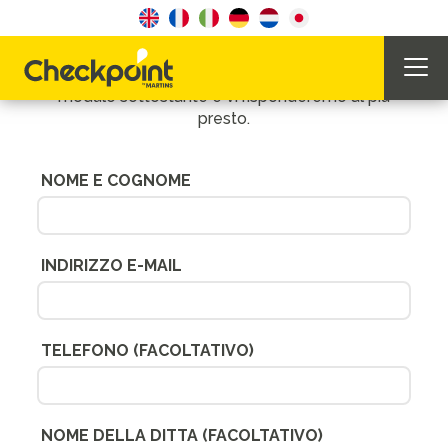
In alternativa, inviateci una richiesta utilizzando il
modulo sottostante e vi risponderemo al più
presto.
NOME E COGNOME
INDIRIZZO E-MAIL
TELEFONO
(FACOLTATIVO)
NOME DELLA DITTA
(FACOLTATIVO)