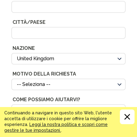
CITTÀ/PAESE
NAZIONE
MOTIVO DELLA RICHIESTA
COME POSSIAMO AIUTARVI?
Continuando a navigare in questo sito Web, l'utente
accetta di utilizzare i cookie per offrire la migliore
esperienza.
Leggi la nostra politica e scopri come
gestire le tue impostazioni.
.