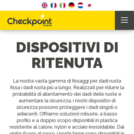
DISPOSITIVI DI
RITENUTA
La nostra vasta gamma di fissaggi per dadi ruota
fissa i dadi ruota più a lungo. Realizzati per ridurre la
probabilità di allentamento dei dadi delle ruote e
aumentare la sicurezza, i nostri dispositivi di
sicurezza possono proteggere i dadi singoli o
adiacenti. Offriamo soluzioni robuste, a basso
profilo e a doppio scopo disponibili in plastica
resistente al calore, nylon e acciaio inossidabile. Dal
giallo fluoro al rosso, i nostri fermi sono disponibili in