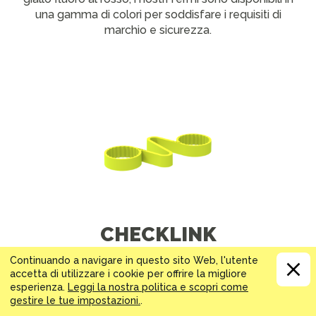
una gamma di colori per soddisfare i requisiti di
marchio e sicurezza.
CHECKLINK
Continuando a navigare in questo sito Web, l'utente
Un indicatore e un dispositivo di ritenuta
accetta di utilizzare i cookie per offrire la migliore
del dado ruota con duplice scopo.
esperienza.
Leggi la nostra politica e scopri come
gestire le tue impostazioni.
.